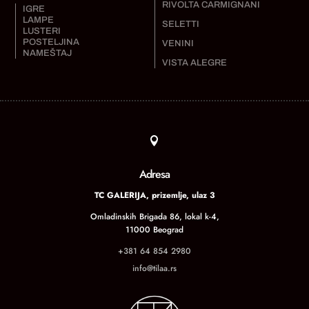
RIVOLTA CARMIGNANI
IGRE
LAMPE
SELETTI
LUSTERI
POSTELJINA
VENINI
NAMEŠTAJ
VISTA ALEGRE

Adresa
TC GALERIJA, prizemlje, ulaz 3
Omladinskih Brigada 86, lokal k-4,
11000 Beograd
+381 64 854 2980
info@tilaa.rs