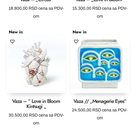
18.800,00
RSD
cena sa PDV-
15.300,00
RSD
cena sa PDV-
om
om
New in
New in
Vaza – “ Love in Bloom
Vaza // „Menagerie Eyes“
Kintsugi „
24.500,00
RSD
cena sa PDV-
30.500,00
RSD
cena sa PDV-
om
om