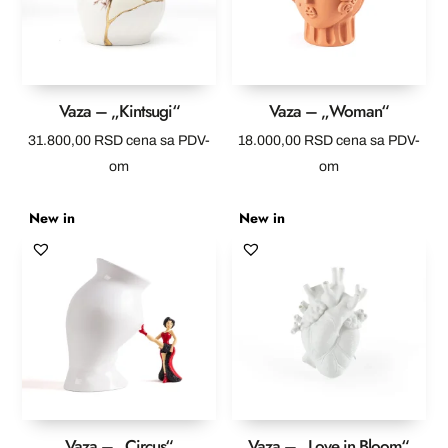
Vaza – „Kintsugi“
Vaza – „Woman“
31.800,00
RSD
cena sa PDV-
18.000,00
RSD
cena sa PDV-
om
om
New in
New in
Vaza – „Circus“
Vaza – „Love in Bloom“