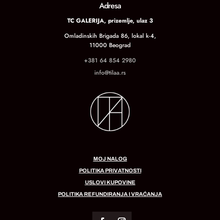
Adresa
TC GALERIJA, prizemlje, ulaz 3
Omladinskih Brigada 86, lokal k-4,
11000 Beograd
+381 64 854 2980
info@tilaa.rs
MOJ NALOG
POLITIKA PRIVATNOSTI
USLOVI KUPOVINE
POLITIKA REFUNDIRANJA I VRAĆANJA