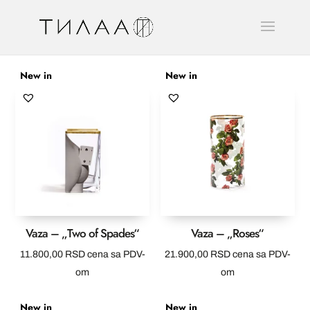
New in
New in
Vaza – „Two of Spades“
Vaza – „Roses“
11.800,00
RSD
cena sa PDV-
21.900,00
RSD
cena sa PDV-
om
om
New in
New in