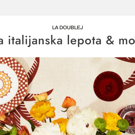
LA DOUBLEJ
a italijanska lepota & m