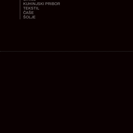
KUHINJSKI PRIBOR
TEKSTIL
ČAŠE
ŠOLJE