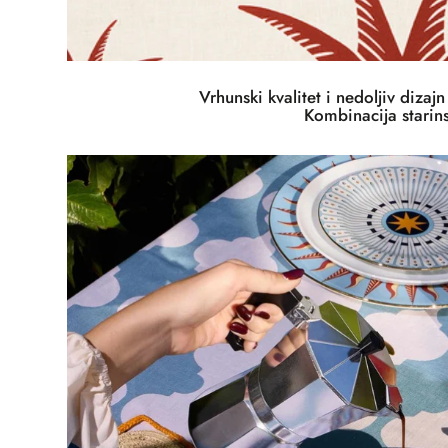
Vrhunski kvalitet i nedoljiv dizaj
Kombinacija starin