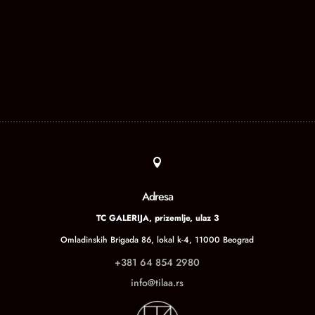

Adresa
TC GALERIJA, prizemlje, ulaz 3
Omladinskih Brigada 86, lokal k-4, 11000 Beograd
+381 64 854 2980
info@tilaa.rs