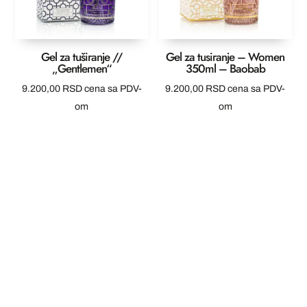
Gel za tuširanje //
Gel za tusiranje – Women
„Gentlemen“
350ml – Baobab
9.200,00
RSD
cena sa PDV-
9.200,00
RSD
cena sa PDV-
om
om