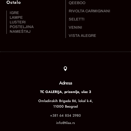
Ostalo
QEEBOO
RIVOLTA CARMIGNANI
IGRE
LAMPE
SELETTI
LUSTERI
POSTELJINA
VENINI
NAMEŠTAJ
VISTA ALEGRE

Adresa
TC GALERIJA, prizemlje, ulaz 3
Omladinskih Brigada 86, lokal k-4,
11000 Beograd
+381 64 854 2980
info@tilaa.rs