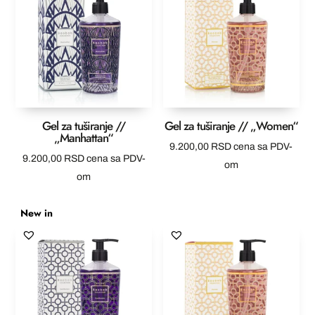
Gel za tuširanje //
Gel za tuširanje // „Women“
„Manhattan“
9.200,00
RSD
cena sa PDV-
9.200,00
RSD
cena sa PDV-
om
om
New in