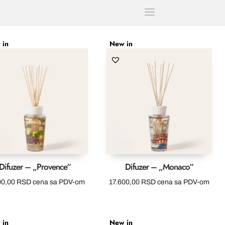
 in
New in
Difuzer – „Provence“
Difuzer – „Monaco“
00,00
RSD
cena sa PDV-om
17.600,00
RSD
cena sa PDV-om
 in
New in