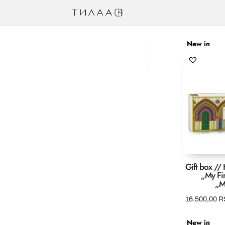
New in
Gift box /
„My Fi
„M
16.500,00
R
New in