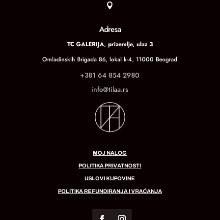

Adresa
TC GALERIJA, prizemlje, ulaz 3
Omladinskih Brigada 86, lokal k-4, 11000 Beograd
+381 64 854 2980
info@tilaa.rs
MOJ NALOG
POLITIKA PRIVATNOSTI
USLOVI KUPOVINE
POLITIKA REFUNDIRANJA I VRAĆANJA