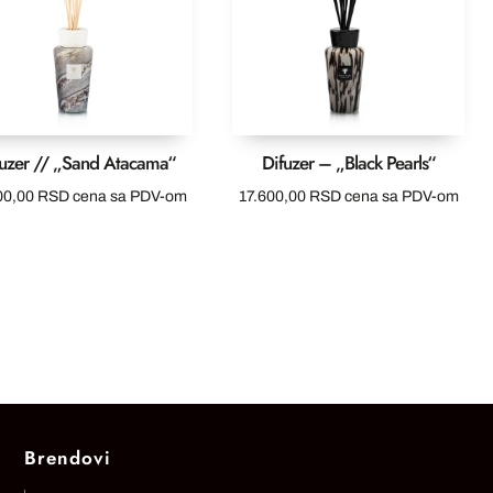
fuzer // „Sand Atacama“
Difuzer – „Black Pearls“
00,00
RSD
cena sa PDV-om
17.600,00
RSD
cena sa PDV-om
Brendovi