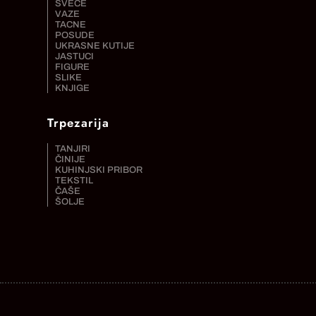
SVEĆE
VAZE
TACNE
POSUDE
UKRASNE KUTIJE
JASTUCI
FIGURE
SLIKE
KNJIGE
Trpezarija
TANJIRI
ČINIJE
KUHINJSKI PRIBOR
TEKSTIL
ČAŠE
ŠOLJE