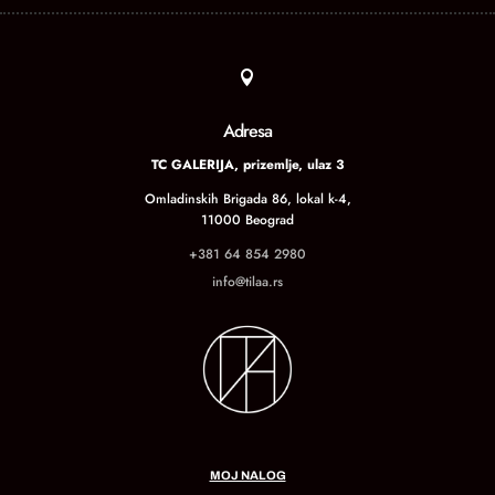

Adresa
TC GALERIJA, prizemlje, ulaz 3
Omladinskih Brigada 86, lokal k-4,
11000 Beograd
+381 64 854 2980
info@tilaa.rs
MOJ NALOG