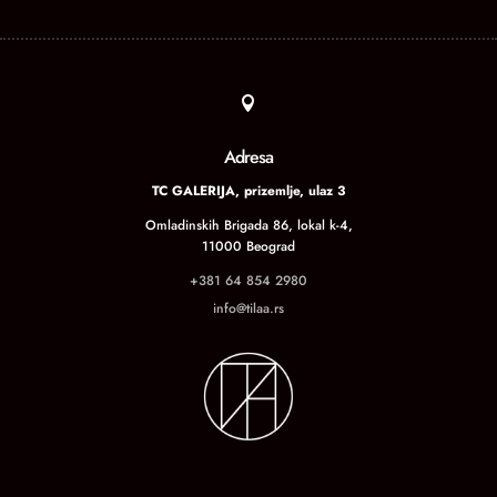

Adresa
TC GALERIJA, prizemlje, ulaz 3
Omladinskih Brigada 86, lokal k-4,
11000 Beograd
+381 64 854 2980
info@tilaa.rs