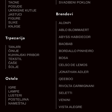
TACNE
SVADBENI POKLON
POSUDE
UKRASNE KUTIJE
Brendovi
JASTUCI
FIGURE
SLIKE
ALONPI
KNJIGE
ABLO BLOMMAERT
Trpezarija
ABYSS HABIDECOR
BAOBAB
TANJIRI
ČINIJE
BORDALLO PINHEIRO
KUHINJSKI PRIBOR
BOSA
TEKSTIL
ČAŠE
CELSO DE LEMOS
ŠOLJE
JONATHAN ADLER
Ostalo
QEEBOO
RIVOLTA CARMIGNANI
IGRE
LAMPE
SELETTI
LUSTERI
POSTELJINA
VENINI
NAMEŠTAJ
VISTA ALEGRE