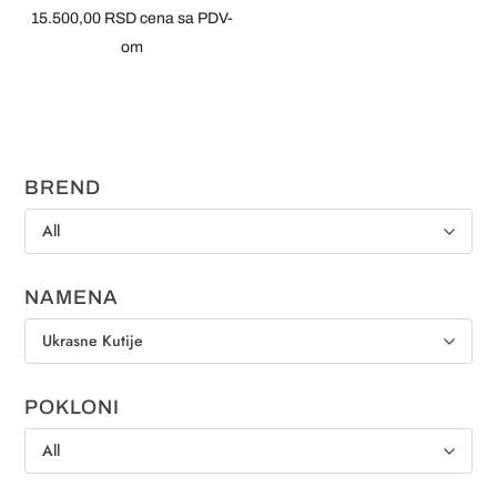
15.500,00
RSD
cena sa PDV-
om
BREND
All
NAMENA
Ukrasne Kutije
POKLONI
All