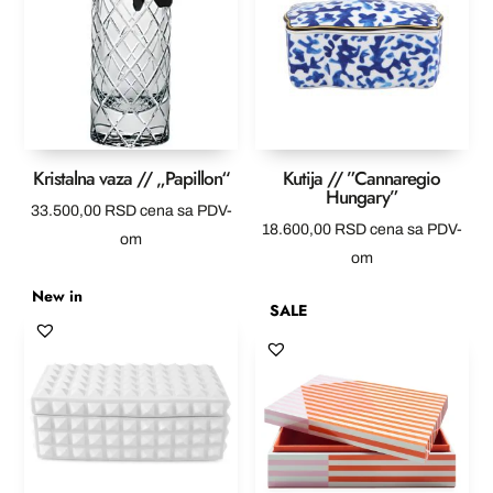
Kristalna vaza // „Papillon“
Kutija // ”Cannaregio
Hungary”
33.500,00
RSD
cena sa PDV-
18.600,00
RSD
cena sa PDV-
om
om
New in
SALE