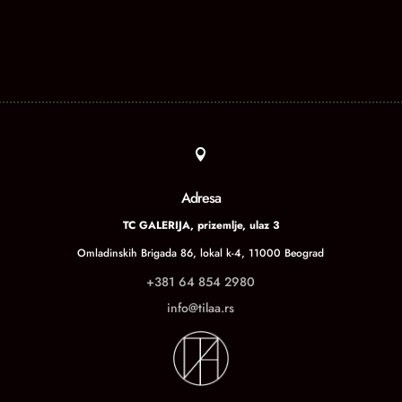

Adresa
TC GALERIJA, prizemlje, ulaz 3
Omladinskih Brigada 86, lokal k-4, 11000 Beograd
+381 64 854 2980
info@tilaa.rs