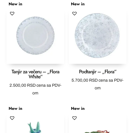
New in
New in
Tanjir za večeru – „Flora
Podtanjir – „Flora“
White“
5.700,00
RSD
cena sa PDV-
2.500,00
RSD
cena sa PDV-
om
om
New in
New in