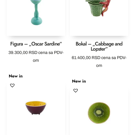
Figura – „Oscar Sardine“
Bokal – „Cabbage and
Lopster“
39.300,00
RSD
cena sa PDV-
61.400,00
RSD
cena sa PDV-
om
om
New in
New in