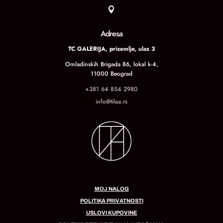

Adresa
TC GALERIJA, prizemlje, ulaz 3
Omladinskih Brigada 86, lokal k-4,
11000 Beograd
+381 64 854 2980
info@tilaa.rs
MOJ NALOG
POLITIKA PRIVATNOSTI
USLOVI KUPOVINE