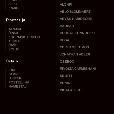
SLIKE
ALONPI
KNJIGE
ABLO BLOMMAERT
Trpezarija
ABYSS HABIDECOR
BAOBAB
TANJIRI
ČINIJE
BORDALLO PINHEIRO
KUHINJSKI PRIBOR
BOSA
TEKSTIL
ČAŠE
CELSO DE LEMOS
ŠOLJE
JONATHAN ADLER
Ostalo
QEEBOO
RIVOLTA CARMIGNANI
IGRE
LAMPE
SELETTI
LUSTERI
POSTELJINA
VENINI
NAMEŠTAJ
VISTA ALEGRE