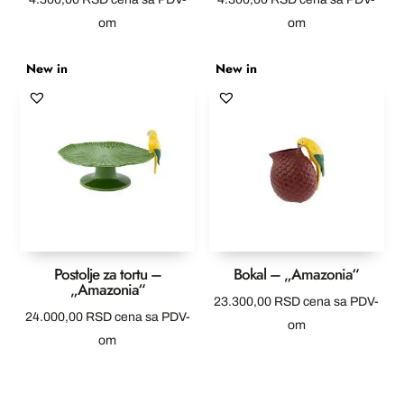
om
om
New in
New in
Postolje za tortu –
Bokal – „Amazonia“
„Amazonia“
23.300,00
RSD
cena sa PDV-
24.000,00
RSD
cena sa PDV-
om
om