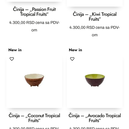
Činija – „Passion Fruit
Tropical Fruits“
Činija – „Kiwi Tropical
Fruits“
4.300,00
RSD
cena sa PDV-
4.300,00
RSD
cena sa PDV-
om
om
New in
New in
Činija – „Coconut Tropical
Činija – „Avocado Tropical
Fruits“
Fruits“
4.300,00
RSD
cena sa PDV-
4.300,00
RSD
cena sa PDV-