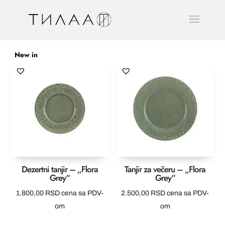
New in
Dezertni tanjir – „Flora
Tanjir za večeru – „Flora
Grey“
Grey“
1.800,00
RSD
cena sa PDV-
2.500,00
RSD
cena sa PDV-
om
om