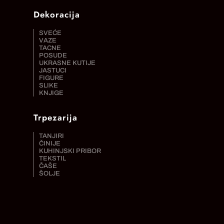
Dekoracija
SVEĆE
VAZE
TACNE
POSUDE
UKRASNE KUTIJE
JASTUCI
FIGURE
SLIKE
KNJIGE
Trpezarija
TANJIRI
ČINIJE
KUHINJSKI PRIBOR
TEKSTIL
ČAŠE
ŠOLJE