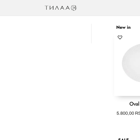
New in
Oval
5.800,00
R
SALE