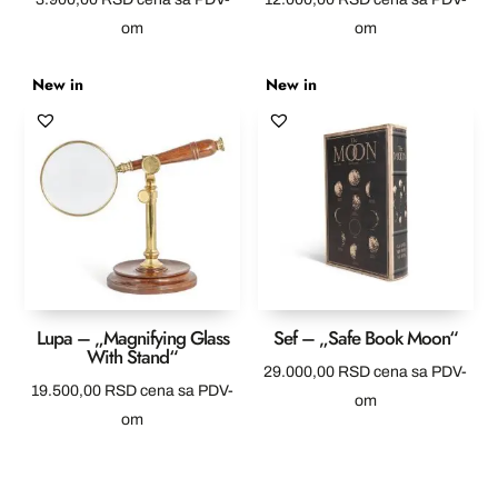
om
om
New in
New in
Lupa – „Magnifying Glass
Sef – „Safe Book Moon“
With Stand“
29.000,00
RSD
cena sa PDV-
19.500,00
RSD
cena sa PDV-
om
om