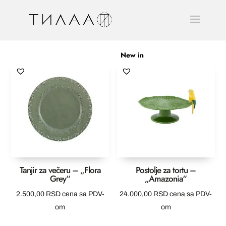
New in
Tanjir za večeru – „Flora
Postolje za tortu –
Grey“
„Amazonia“
2.500,00
RSD
cena sa PDV-
24.000,00
RSD
cena sa PDV-
om
om