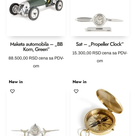
Maketa automobila – „BB
Sat – „Propeller Clock“
Korn, Green“
15.300,00
RSD
cena sa PDV-
88.500,00
RSD
cena sa PDV-
om
om
New in
New in