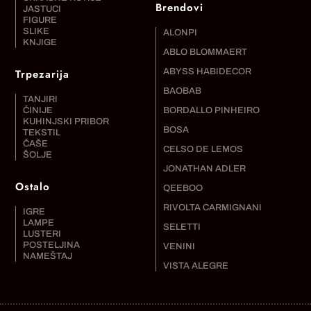
Brendovi
JASTUCI
FIGURE
SLIKE
ALONPI
KNJIGE
ABLO BLOMMAERT
Trpezarija
ABYSS HABIDECOR
BAOBAB
TANJIRI
ČINIJE
BORDALLO PINHEIRO
KUHINJSKI PRIBOR
BOSA
TEKSTIL
ČAŠE
CELSO DE LEMOS
ŠOLJE
JONATHAN ADLER
Ostalo
QEEBOO
RIVOLTA CARMIGNANI
IGRE
LAMPE
SELETTI
LUSTERI
POSTELJINA
VENINI
NAMEŠTAJ
VISTA ALEGRE