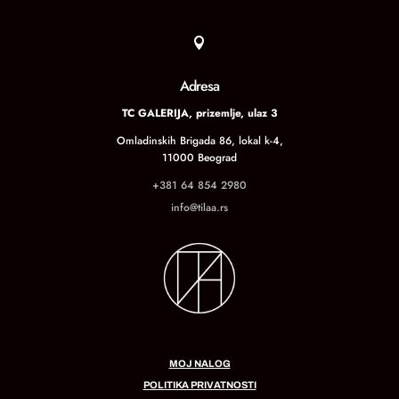

Adresa
TC GALERIJA, prizemlje, ulaz 3
Omladinskih Brigada 86, lokal k-4,
11000 Beograd
+381 64 854 2980
info@tilaa.rs
MOJ NALOG
POLITIKA PRIVATNOSTI