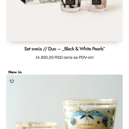
Set sveća // Duo – „Black & White Pearls“
14.800,00
RSD
cena sa PDV-om
New in