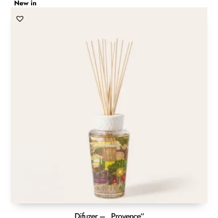
New in
Difuzer – „Provence“