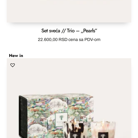
Set sveća // Trio – ,,Pearls“
22.600,00
RSD
cena sa PDV-om
New in