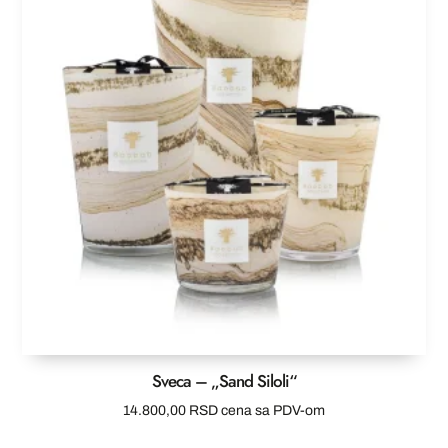
Sveca – „Sand Siloli“
14.800,00
RSD
cena sa PDV-om