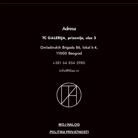
Adresa
TC GALERIJA, prizemlje, ulaz 3
Omladinskih Brigada 86, lokal k-4,
11000 Beograd
+381 64 854 2980
info@tilaa.rs
MOJ NALOG
POLITIKA PRIVATNOSTI