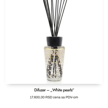
Difuzer – „White pearls“
17.600,00
RSD
cena sa PDV-om