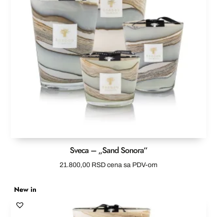
Sveca – „Sand Sonora“
21.800,00
RSD
cena sa PDV-om
New in