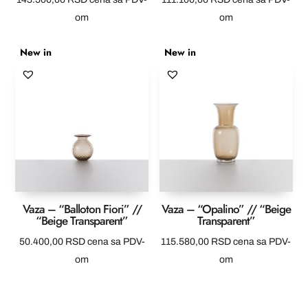
om
om
New in
New in
Vaza – “Balloton Fiori” //
Vaza – “Opalino” // “Beige
“Beige Transparent”
Transparent”
50.400,00
RSD
cena sa PDV-
115.580,00
RSD
cena sa PDV-
om
om