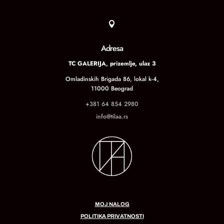

Adresa
TC GALERIJA, prizemlje, ulaz 3
Omladinskih Brigada 86, lokal k-4,
11000 Beograd
+381 64 854 2980
info@tilaa.rs
MOJ NALOG
POLITIKA PRIVATNOSTI