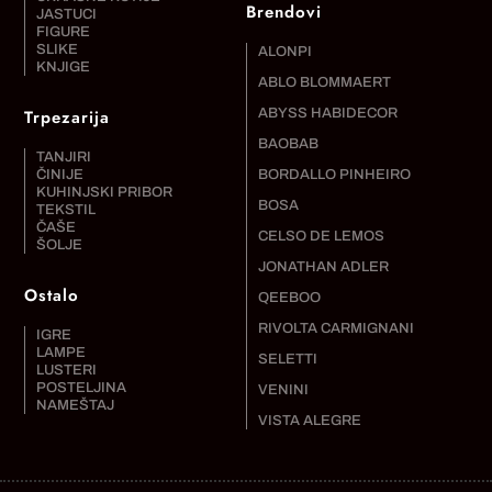
Brendovi
JASTUCI
FIGURE
SLIKE
ALONPI
KNJIGE
ABLO BLOMMAERT
Trpezarija
ABYSS HABIDECOR
BAOBAB
TANJIRI
ČINIJE
BORDALLO PINHEIRO
KUHINJSKI PRIBOR
BOSA
TEKSTIL
ČAŠE
CELSO DE LEMOS
ŠOLJE
JONATHAN ADLER
Ostalo
QEEBOO
RIVOLTA CARMIGNANI
IGRE
LAMPE
SELETTI
LUSTERI
POSTELJINA
VENINI
NAMEŠTAJ
VISTA ALEGRE