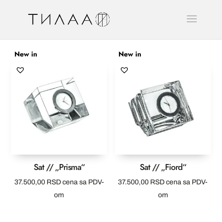
New in
New in
Sat // „Prisma“
Sat // „Fiord“
37.500,00
RSD
cena sa PDV-
37.500,00
RSD
cena sa PDV-
om
om