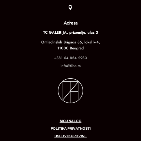

Adresa
TC GALERIJA, prizemlje, ulaz 3
Omladinskih Brigada 86, lokal k-4,
11000 Beograd
+381 64 854 2980
info@tilaa.rs
MOJ NALOG
POLITIKA PRIVATNOSTI
USLOVI KUPOVINE