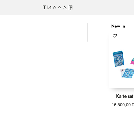
New in
Karte set
16.800,00