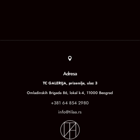

Adresa
TC GALERIJA, prizemlje, ulaz 3
Omladinskih Brigada 86, lokal k-4, 11000 Beograd
+381 64 854 2980
info@tilaa.rs