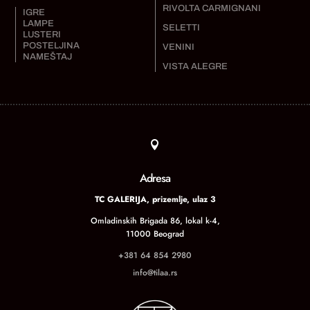
RIVOLTA CARMIGNANI
IGRE
LAMPE
SELETTI
LUSTERI
POSTELJINA
VENINI
NAMEŠTAJ
VISTA ALEGRE

Adresa
TC GALERIJA, prizemlje, ulaz 3
Omladinskih Brigada 86, lokal k-4,
11000 Beograd
+381 64 854 2980
info@tilaa.rs