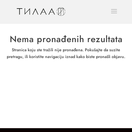
Nema pronađenih rezultata
Stranica koju ste tražili nije pronađena. Pokušajte da suzite
pretragu, ili koristite navigaciju iznad kako biste pronašli objavu.