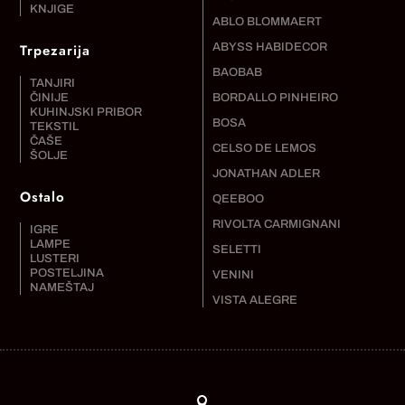
KNJIGE
ABLO BLOMMAERT
Trpezarija
ABYSS HABIDECOR
BAOBAB
TANJIRI
ČINIJE
BORDALLO PINHEIRO
KUHINJSKI PRIBOR
BOSA
TEKSTIL
ČAŠE
CELSO DE LEMOS
ŠOLJE
JONATHAN ADLER
Ostalo
QEEBOO
RIVOLTA CARMIGNANI
IGRE
LAMPE
SELETTI
LUSTERI
POSTELJINA
VENINI
NAMEŠTAJ
VISTA ALEGRE
