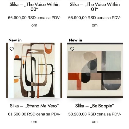
Slika – „The Voice Within
Slika – „The Voice Within
02“
01“
66.900,00
RSD
cena sa PDV-
66.900,00
RSD
cena sa PDV-
om
om
New in
New in
Slika – „Strano Ma Vero“
Slika – „Be Boppin“
61.500,00
RSD
cena sa PDV-
58.200,00
RSD
cena sa PDV-
om
om