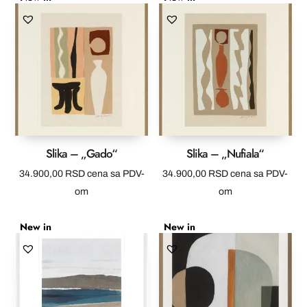
Slika – „Gado“
Slika – „Nufiala“
34.900,00
RSD
cena sa PDV-
34.900,00
RSD
cena sa PDV-
om
om
New in
New in