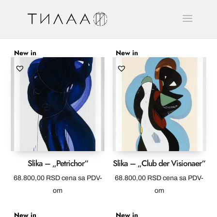
New in
New in
Slika – „Petrichor“
Slika – „Club der Visionaer“
68.800,00
RSD
cena sa PDV-
68.800,00
RSD
cena sa PDV-
om
om
New in
New in