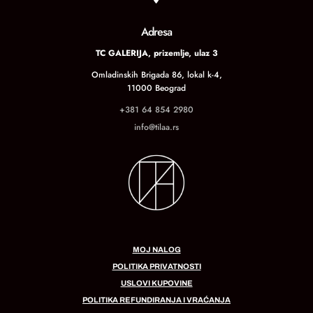
Adresa
TC GALERIJA, prizemlje, ulaz 3
Omladinskih Brigada 86, lokal k-4,
11000 Beograd
+381 64 854 2980
info@tilaa.rs
MOJ NALOG
POLITIKA PRIVATNOSTI
USLOVI KUPOVINE
POLITIKA REFUNDIRANJA I VRAĆANJA