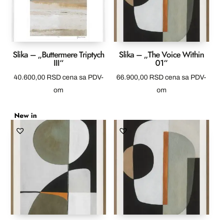
Slika – „Buttermere Triptych
Slika – „The Voice Within
III“
01“
40.600,00
RSD
cena sa PDV-
66.900,00
RSD
cena sa PDV-
om
om
New in