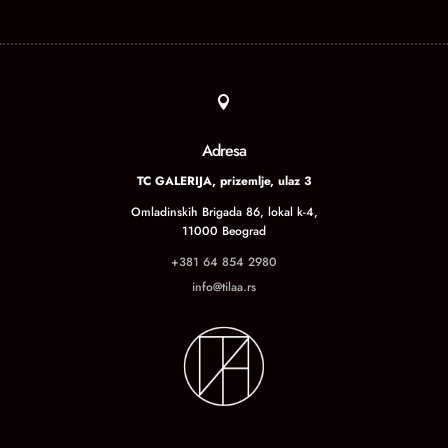

Adresa
TC GALERIJA, prizemlje, ulaz 3
Omladinskih Brigada 86, lokal k-4,
11000 Beograd
+381 64 854 2980
info@tilaa.rs