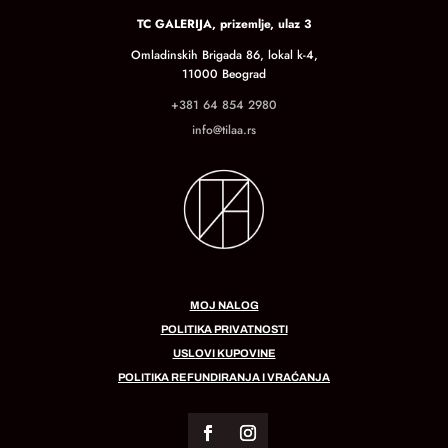
TC GALERIJA, prizemlje, ulaz 3
Omladinskih Brigada 86, lokal k-4,
11000 Beograd
+381 64 854 2980
info@tilaa.rs
MOJ NALOG
POLITIKA PRIVATNOSTI
USLOVI KUPOVINE
POLITIKA REFUNDIRANJA I VRAĆANJA