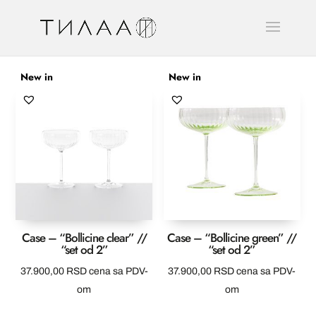
New in
New in
Case – “Bollicine clear” //
Case – “Bollicine green” //
“set od 2”
“set od 2”
37.900,00
RSD
cena sa PDV-
37.900,00
RSD
cena sa PDV-
om
om