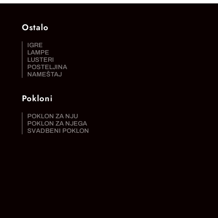
Ostalo
IGRE
LAMPE
LUSTERI
POSTELJINA
NAMEŠTAJ
Pokloni
POKLON ZA NJU
POKLON ZA NJEGA
SVADBENI POKLON