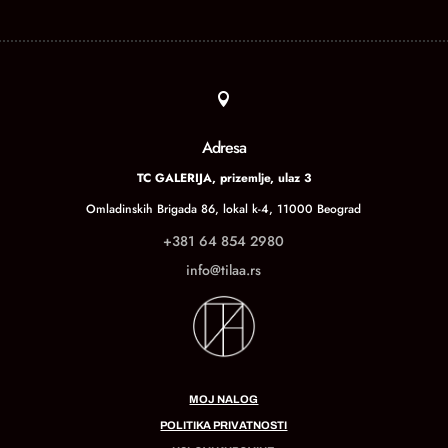

Adresa
TC GALERIJA, prizemlje, ulaz 3
Omladinskih Brigada 86, lokal k-4, 11000 Beograd
+381 64 854 2980
info@tilaa.rs
MOJ NALOG
POLITIKA PRIVATNOSTI