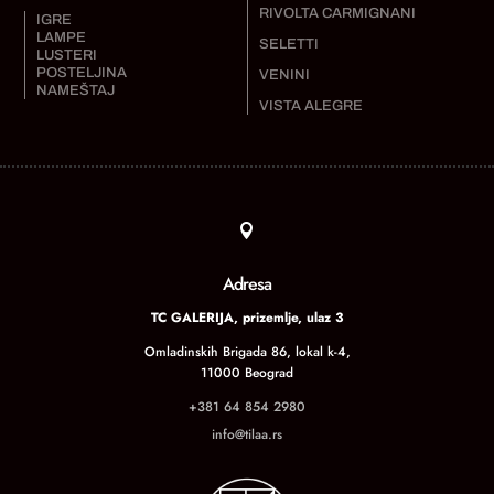
RIVOLTA CARMIGNANI
IGRE
LAMPE
SELETTI
LUSTERI
POSTELJINA
VENINI
NAMEŠTAJ
VISTA ALEGRE

Adresa
TC GALERIJA, prizemlje, ulaz 3
Omladinskih Brigada 86, lokal k-4,
11000 Beograd
+381 64 854 2980
info@tilaa.rs