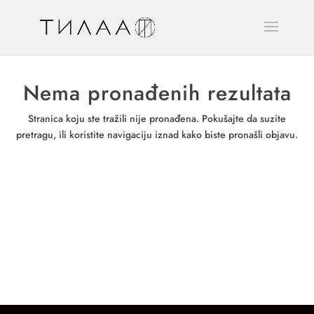
Nema pronađenih rezultata
Stranica koju ste tražili nije pronađena. Pokušajte da suzite
pretragu, ili koristite navigaciju iznad kako biste pronašli objavu.