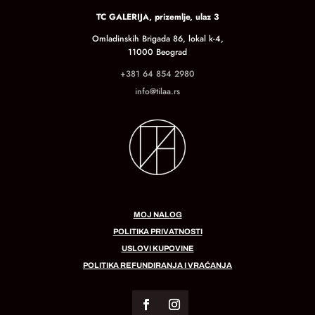
TC GALERIJA, prizemlje, ulaz 3
Omladinskih Brigada 86, lokal k-4,
11000 Beograd
+381 64 854 2980
info@tilaa.rs
MOJ NALOG
POLITIKA PRIVATNOSTI
USLOVI KUPOVINE
POLITIKA REFUNDIRANJA I VRAĆANJA