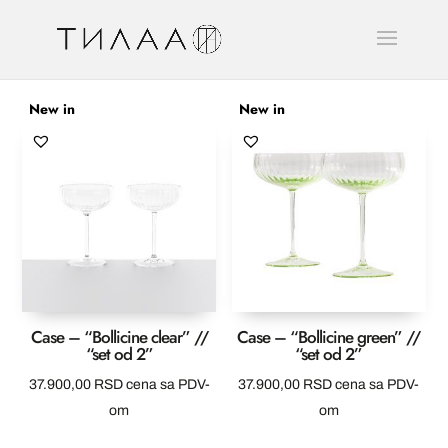
New in
New in
Case – “Bollicine clear” //
Case – “Bollicine green” //
“set od 2”
“set od 2”
37.900,00
RSD
cena sa PDV-
37.900,00
RSD
cena sa PDV-
om
om