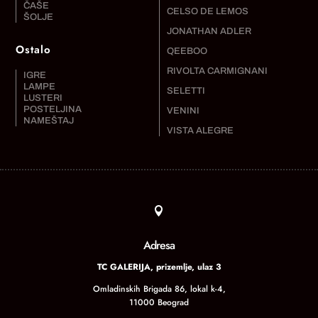
ČAŠE
CELSO DE LEMOS
ŠOLJE
JONATHAN ADLER
Ostalo
QEEBOO
RIVOLTA CARMIGNANI
IGRE
LAMPE
SELETTI
LUSTERI
POSTELJINA
VENINI
NAMEŠTAJ
VISTA ALEGRE

Adresa
TC GALERIJA, prizemlje, ulaz 3
Omladinskih Brigada 86, lokal k-4,
11000 Beograd