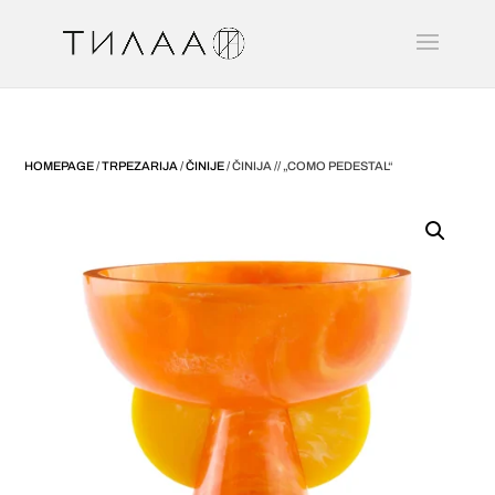
HOMEPAGE
/
TRPEZARIJA
/
ČINIJE
/ ČINIJA // „COMO PEDESTAL“