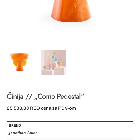
Činija // „Como Pedestal“
25.500,00
RSD
cena sa PDV-om
BREND
Jonathan Adler