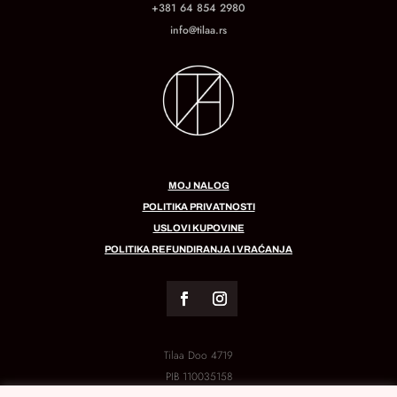
+381 64 854 2980
info@tilaa.rs
MOJ NALOG
POLITIKA PRIVATNOSTI
USLOVI KUPOVINE
POLITIKA REFUNDIRANJA I VRAĆANJA
Tilaa Doo 4719
PIB
110035158