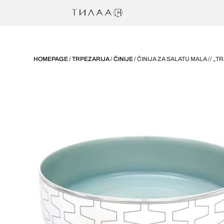
HOMEPAGE
/
TRPEZARIJA
/
ČINIJE
/ ČINIJA ZA SALATU MALA // „T