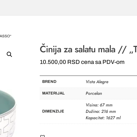
RASSO“
Činija za salatu mala // „
10.500,00
RSD
cena sa PDV-om
Vista Alegre
BREND
Porcelan
MATERIJAL
Visina: 67 mm
Dužina: 216 mm
DIMENZIJE
Kapacitet: 1627 ml