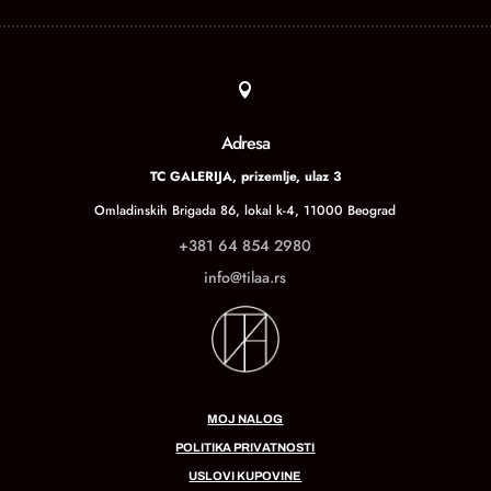

Adresa
TC GALERIJA, prizemlje, ulaz 3
Omladinskih Brigada 86, lokal k-4, 11000 Beograd
+381 64 854 2980
info@tilaa.rs
MOJ NALOG
POLITIKA PRIVATNOSTI
USLOVI KUPOVINE