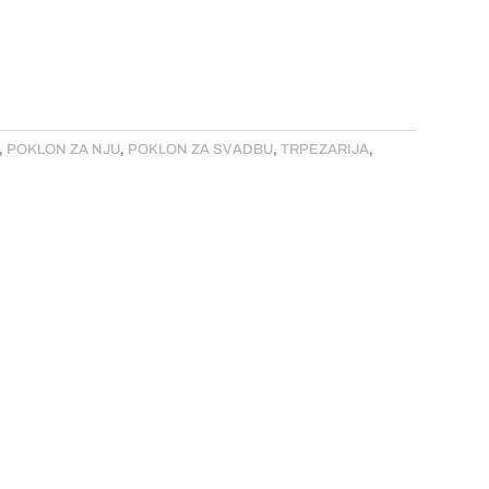
,
POKLON ZA NJU
,
POKLON ZA SVADBU
,
TRPEZARIJA
,