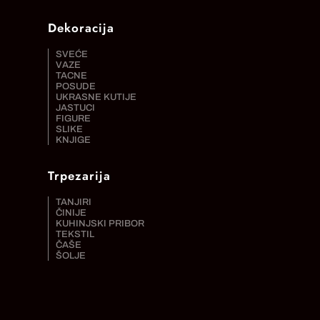
Dekoracija
SVEĆE
VAZE
TACNE
POSUDE
UKRASNE KUTIJE
JASTUCI
FIGURE
SLIKE
KNJIGE
Trpezarija
TANJIRI
ČINIJE
KUHINJSKI PRIBOR
TEKSTIL
ČAŠE
ŠOLJE