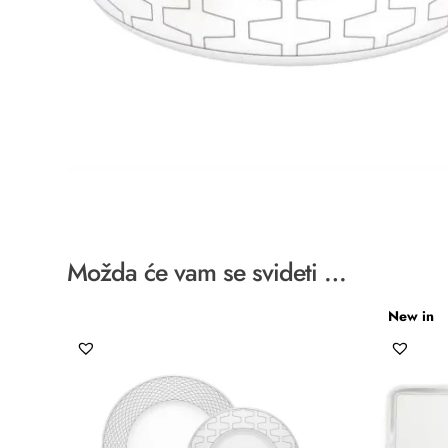
Možda će vam se svideti …
New in