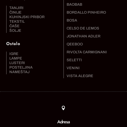
BAOBAB
TANJIRI
ČINIJE
BORDALLO PINHEIRO
KUHINJSKI PRIBOR
BOSA
TEKSTIL
ČAŠE
CELSO DE LEMOS
ŠOLJE
JONATHAN ADLER
Ostalo
QEEBOO
RIVOLTA CARMIGNANI
IGRE
LAMPE
SELETTI
LUSTERI
POSTELJINA
VENINI
NAMEŠTAJ
VISTA ALEGRE

Adresa