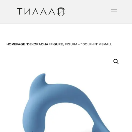
HOMEPAGE
/
DEKORACIJA
/
FIGURE
/ FIGURA – “ DOLPHIN“ // SMALL