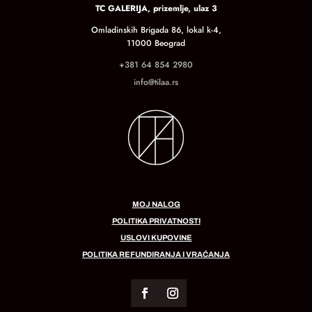
TC GALERIJA, prizemlje, ulaz 3
Omladinskih Brigada 86, lokal k-4,
11000 Beograd
+381 64 854 2980
info@tilaa.rs
MOJ NALOG
POLITIKA PRIVATNOSTI
USLOVI KUPOVINE
POLITIKA REFUNDIRANJA I VRAĆANJA