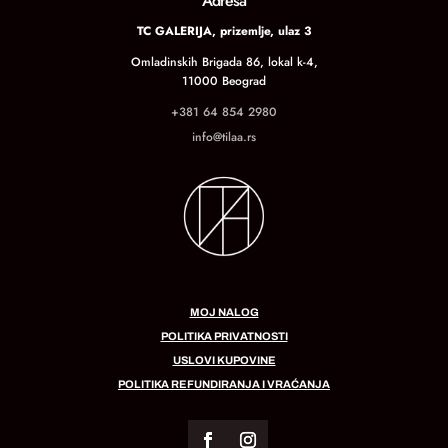
Adresa
TC GALERIJA, prizemlje, ulaz 3
Omladinskih Brigada 86, lokal k-4,
11000 Beograd
+381 64 854 2980
info@tilaa.rs
MOJ NALOG
POLITIKA PRIVATNOSTI
USLOVI KUPOVINE
POLITIKA REFUNDIRANJA I VRAĆANJA