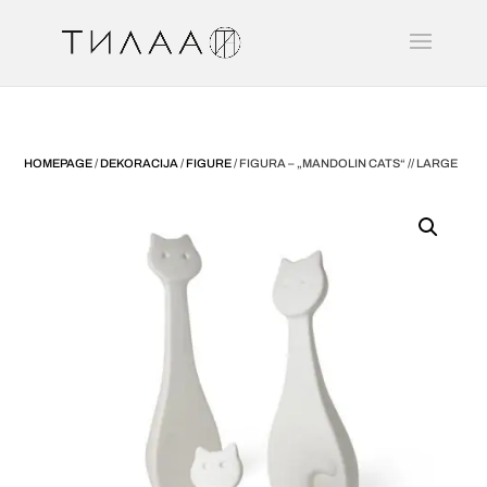
HOMEPAGE
/
DEKORACIJA
/
FIGURE
/ FIGURA – „MANDOLIN CATS“ // LARGE