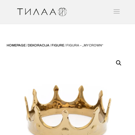
HOMEPAGE
/
DEKORACIJA
/
FIGURE
/ FIGURA – „MY CROWN“