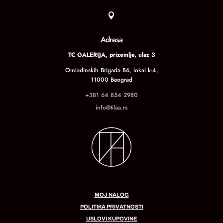

Adresa
TC GALERIJA, prizemlje, ulaz 3
Omladinskih Brigada 86, lokal k-4,
11000 Beograd
+381 64 854 2980
info@tilaa.rs
MOJ NALOG
POLITIKA PRIVATNOSTI
USLOVI KUPOVINE