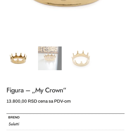
Figura – „My Crown“
13.800,00
RSD
cena sa PDV-om
BREND
Seletti