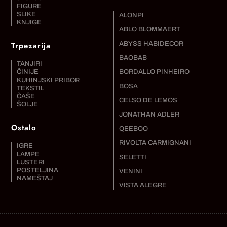
FIGURE
SLIKE
ALONPI
KNJIGE
ABLO BLOMMAERT
Trpezarija
ABYSS HABIDECOR
BAOBAB
TANJIRI
ČINIJE
BORDALLO PINHEIRO
KUHINJSKI PRIBOR
BOSA
TEKSTIL
ČAŠE
CELSO DE LEMOS
ŠOLJE
JONATHAN ADLER
Ostalo
QEEBOO
RIVOLTA CARMIGNANI
IGRE
LAMPE
SELETTI
LUSTERI
POSTELJINA
VENINI
NAMEŠTAJ
VISTA ALEGRE