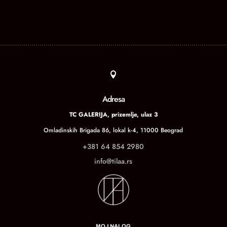

Adresa
TC GALERIJA, prizemlje, ulaz 3
Omladinskih Brigada 86, lokal k-4, 11000 Beograd
+381 64 854 2980
info@tilaa.rs
MOJ NALOG