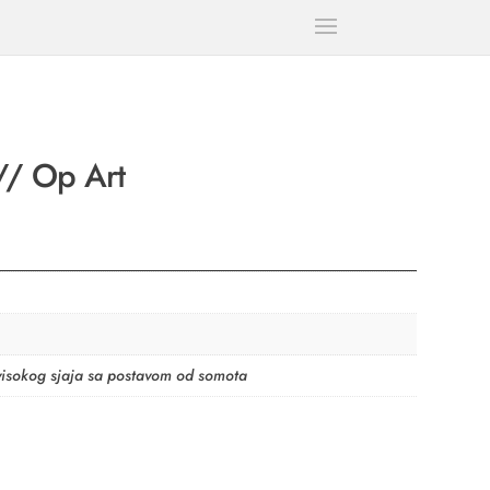
// Op Art
 visokog sjaja sa postavom od somota