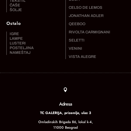
TEKSTIL
ČAŠE
CELSO DE LEMOS
ŠOLJE
JONATHAN ADLER
Ostalo
QEEBOO
RIVOLTA CARMIGNANI
IGRE
LAMPE
SELETTI
LUSTERI
POSTELJINA
VENINI
NAMEŠTAJ
VISTA ALEGRE

Adresa
TC GALERIJA, prizemlje, ulaz 3
Omladinskih Brigada 86, lokal k-4,
11000 Beograd