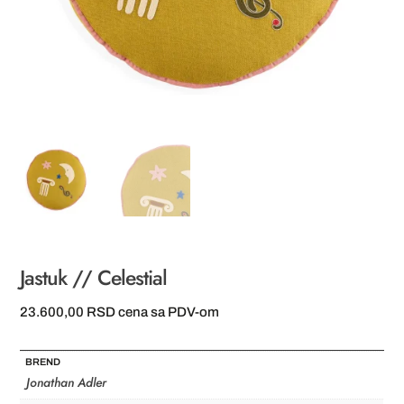
Jastuk // Celestial
23.600,00
RSD
cena sa PDV-om
BREND
Jonathan Adler