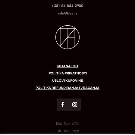
+381 64 854 2980
info@tilaa.rs
MOJ NALOG
POLITIKA PRIVATNOSTI
USLOVI KUPOVINE
POLITIKA REFUNDIRANJA I VRAĆANJA
Tilaa Doo 4719
PIB
110035158