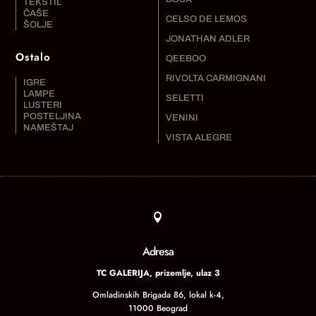
TEKSTIL
ČAŠE
CELSO DE LEMOS
ŠOLJE
JONATHAN ADLER
Ostalo
QEEBOO
RIVOLTA CARMIGNANI
IGRE
LAMPE
SELETTI
LUSTERI
POSTELJINA
VENINI
NAMEŠTAJ
VISTA ALEGRE

Adresa
TC GALERIJA, prizemlje, ulaz 3
Omladinskih Brigada 86, lokal k-4,
11000 Beograd