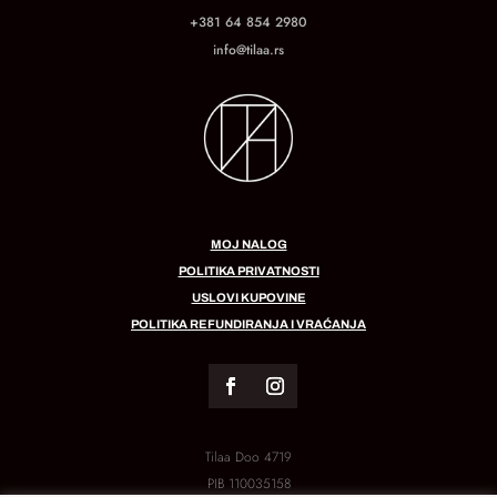
+381 64 854 2980
info@tilaa.rs
MOJ NALOG
POLITIKA PRIVATNOSTI
USLOVI KUPOVINE
POLITIKA REFUNDIRANJA I VRAĆANJA
Tilaa Doo 4719
PIB
110035158