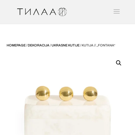
HOMEPAGE
/
DEKORACIJA
/
UKRASNE KUTIJE
/ KUTIJA // „FONTANA“