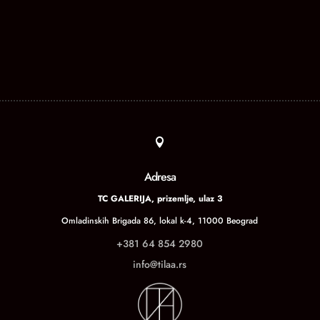

Adresa
TC GALERIJA, prizemlje, ulaz 3
Omladinskih Brigada 86, lokal k-4, 11000 Beograd
+381 64 854 2980
info@tilaa.rs