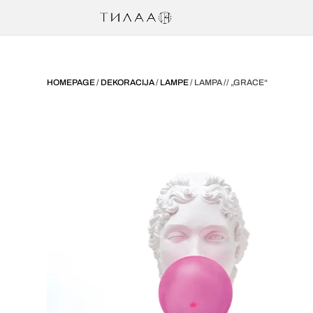
HOMEPAGE
/
DEKORACIJA
/
LAMPE
/ LAMPA // „GRACE“