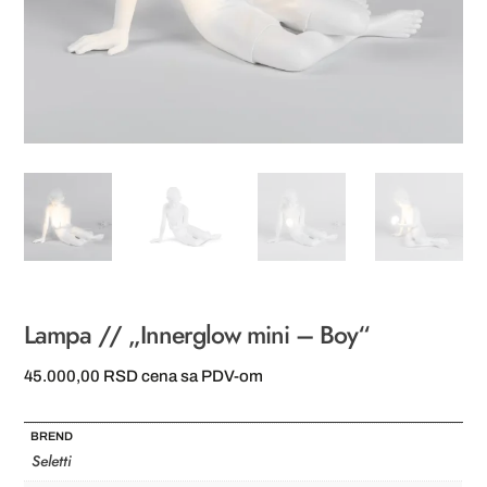
Lampa // „Innerglow mini – Boy“
45.000,00
RSD
cena sa PDV-om
BREND
Seletti