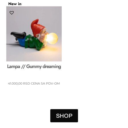
New in
Lampa // Gummy dreaming
41.000,00
RSD
CENA SA PDV-OM
SHOP