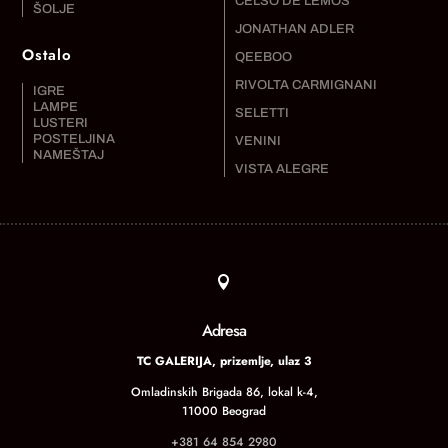
CELSO DE LEMOS
ŠOLJE
JONATHAN ADLER
Ostalo
QEEBOO
RIVOLTA CARMIGNANI
IGRE
LAMPE
SELETTI
LUSTERI
POSTELJINA
VENINI
NAMEŠTAJ
VISTA ALEGRE

Adresa
TC GALERIJA, prizemlje, ulaz 3
Omladinskih Brigada 86, lokal k-4,
11000 Beograd
+381 64 854 2980