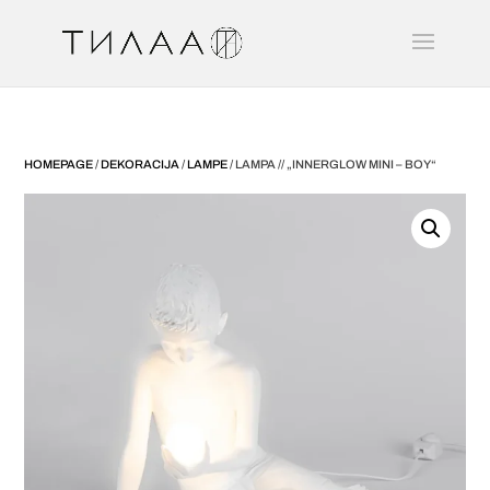
HOMEPAGE
/
DEKORACIJA
/
LAMPE
/ LAMPA // „INNERGLOW MINI – BOY“