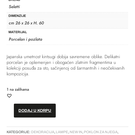
Seletti
DIMENZIJE
cm 26 x 26 x H. 60
MATERIJAL
Porcelan i pozlata
Japanska umetnost kintsugi dobija savremene oblike. Delikatni
porcelan je oplemenjen i obogaćen zlatnim fragmentima u
kolekciji posuđa za sto, sačinjenoj od šarmantnih i neočekivanih
kompozicija.
1 na zalihama
DODAJ U KORPU
Lampa
sa
dimerom
KATEGORIJE:
DEKORACIJA
,
LAMPE
,
NEW IN
,
POKLON ZA NJEGA
,
//