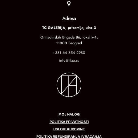

Adresa
TC GALERIJA, prizemlje, ulaz 3
Omladinskih Brigada 86, lokal k-4,
11000 Beograd
+381 64 854 2980
info@tilaa.rs
MOJ NALOG
POLITIKA PRIVATNOSTI
USLOVI KUPOVINE
POLITIKA REFUNDIRANJA I VRAĆANJA