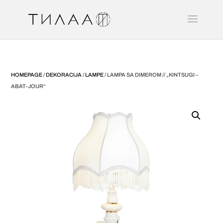
HOMEPAGE
/
DEKORACIJA
/
LAMPE
/ LAMPA SA DIMEROM // „KINTSUGI –
ABAT-JOUR“