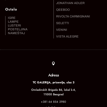
JONATHAN ADLER
Ostalo
QEEBOO
RIVOLTA CARMIGNANI
IGRE
LAMPE
SELETTI
LUSTERI
POSTELJINA
VENINI
NAMEŠTAJ
VISTA ALEGRE

Adresa
TC GALERIJA, prizemlje, ulaz 3
Omladinskih Brigada 86, lokal k-4,
11000 Beograd
+381 64 854 2980