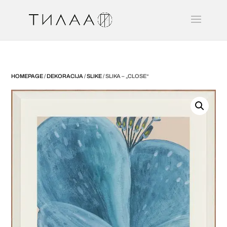
HOMEPAGE
/
DEKORACIJA
/
SLIKE
/ SLIKA – „CLOSE“