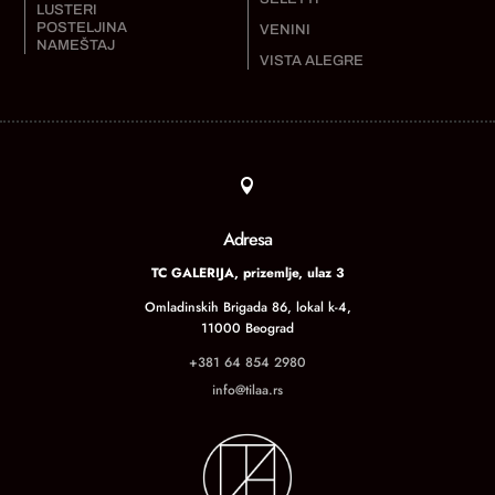
LUSTERI
POSTELJINA
VENINI
NAMEŠTAJ
VISTA ALEGRE

Adresa
TC GALERIJA, prizemlje, ulaz 3
Omladinskih Brigada 86, lokal k-4,
11000 Beograd
+381 64 854 2980
info@tilaa.rs