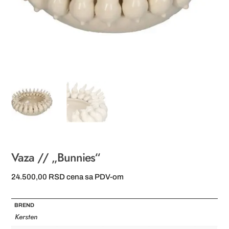
Vaza // „Bunnies“
24.500,00
RSD
cena sa PDV-om
BREND
Kersten