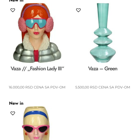
Vaza // „Fashion Lady III“
Vaza – Green
16.000,00
RSD
CENA SA PDV-OM
5.500,00
RSD
CENA SA PDV-OM
New in