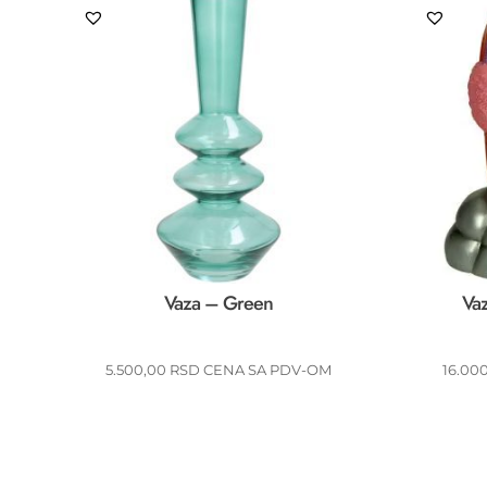
Vaza – Green
Vaz
5.500,00
RSD
CENA SA PDV-OM
16.00