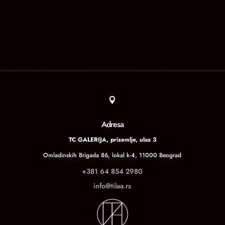

Adresa
TC GALERIJA, prizemlje, ulaz 3
Omladinskih Brigada 86, lokal k-4, 11000 Beograd
+381 64 854 2980
info@tilaa.rs