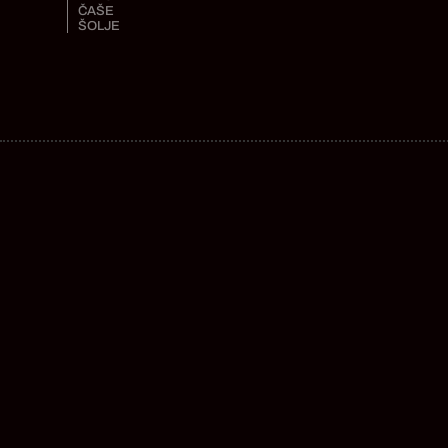
ČAŠE
ŠOLJE