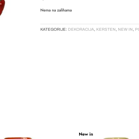
Nema na zalihama
KATEGORIJE:
DEKORACIJA
,
KERSTEN
,
NEW IN
,
P
New in