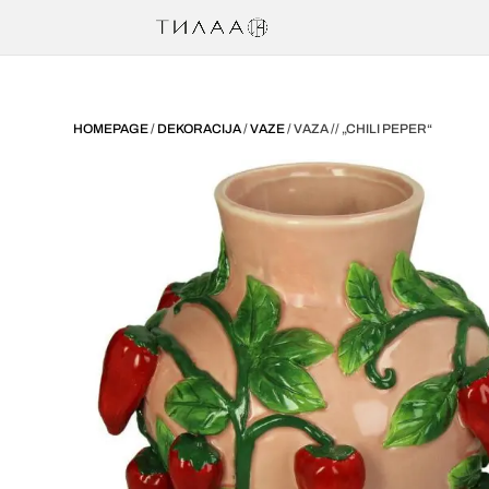
HOMEPAGE
/
DEKORACIJA
/
VAZE
/ VAZA // „CHILI PEPER“