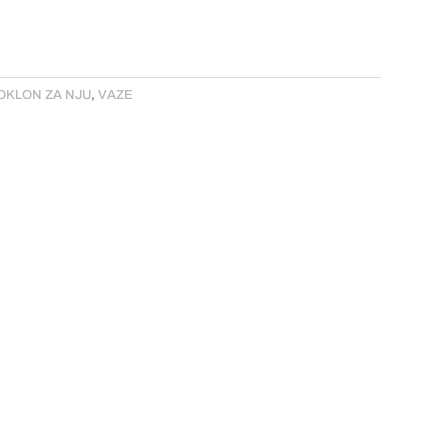
OKLON ZA NJU
,
VAZE