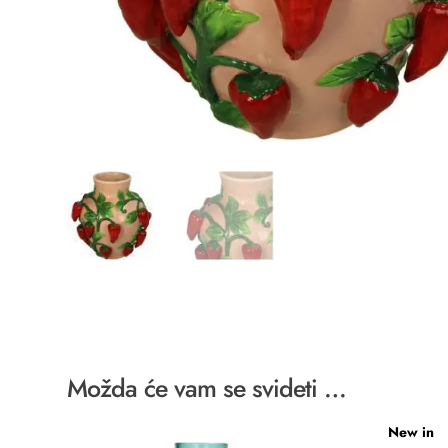
Možda će vam se svideti …
New in