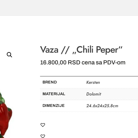
Vaza // „Chili Peper“
16.800,00
RSD
cena sa PDV-om
Kersten
BREND
Dolomit
MATERIJAL
24.6x24x25.8cm
DIMENZIJE