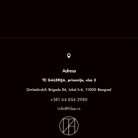

Adresa
TC GALERIJA, prizemlje, ulaz 3
Omladinskih Brigada 86, lokal k-4, 11000 Beograd
+381 64 854 2980
info@tilaa.rs