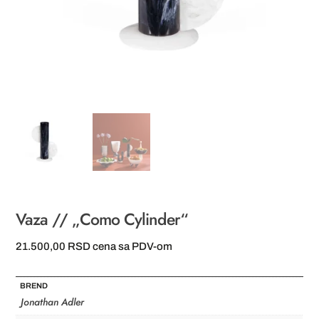
Vaza // „Como Cylinder“
21.500,00
RSD
cena sa PDV-om
BREND
Jonathan Adler