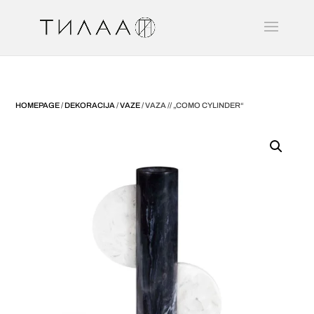
HOMEPAGE
/
DEKORACIJA
/
VAZE
/ VAZA // „COMO CYLINDER“