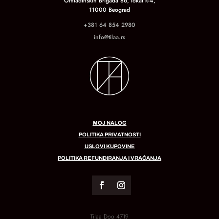
Omladinskih Brigada 86, lokal k-4,
11000 Beograd
+381 64 854 2980
info@tilaa.rs
MOJ NALOG
POLITIKA PRIVATNOSTI
USLOVI KUPOVINE
POLITIKA REFUNDIRANJA I VRAĆANJA
Tilaa Doo 4719