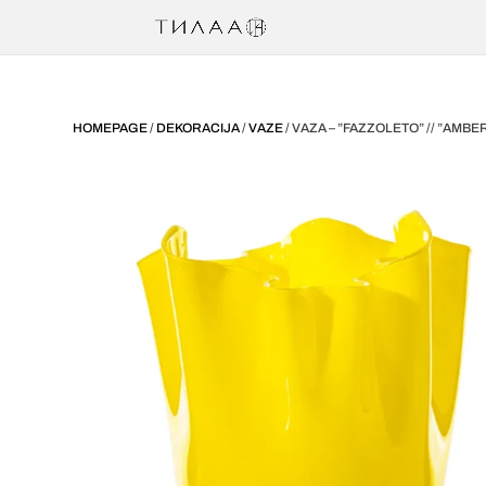
HOMEPAGE
/
DEKORACIJA
/
VAZE
/ VAZA – ”FAZZOLETO” // ”AMBE