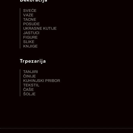
SVEĆE
VAZE
TACNE
POSUDE
UKRASNE KUTIJE
JASTUCI
FIGURE
SLIKE
KNJIGE
Trpezarija
TANJIRI
ČINIJE
KUHINJSKI PRIBOR
TEKSTIL
ČAŠE
ŠOLJE