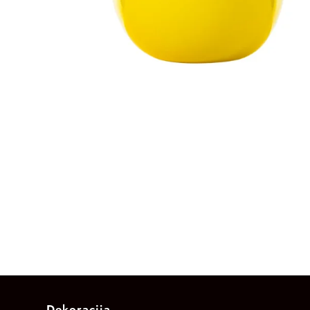
Dekoracija