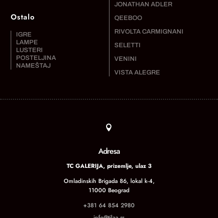
JONATHAN ADLER
Ostalo
QEEBOO
RIVOLTA CARMIGNANI
IGRE
LAMPE
SELETTI
LUSTERI
POSTELJINA
VENINI
NAMEŠTAJ
VISTA ALEGRE

Adresa
TC GALERIJA, prizemlje, ulaz 3
Omladinskih Brigada 86, lokal k-4,
11000 Beograd
+381 64 854 2980
info@tilaa.rs