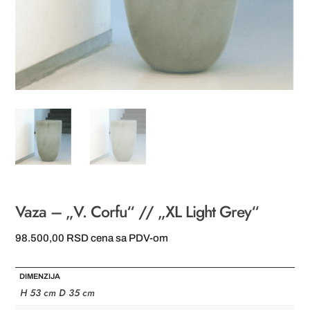
Vaza – „V. Corfu“ // „XL Light Grey“
98.500,00
RSD
cena sa PDV-om
DIMENZIJA
H 53 cm D 35 cm