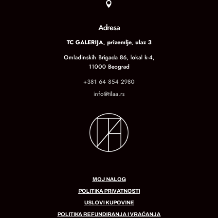

Adresa
TC GALERIJA, prizemlje, ulaz 3
Omladinskih Brigada 86, lokal k-4,
11000 Beograd
+381 64 854 2980
info@tilaa.rs
MOJ NALOG
POLITIKA PRIVATNOSTI
USLOVI KUPOVINE
POLITIKA REFUNDIRANJA I VRAĆANJA