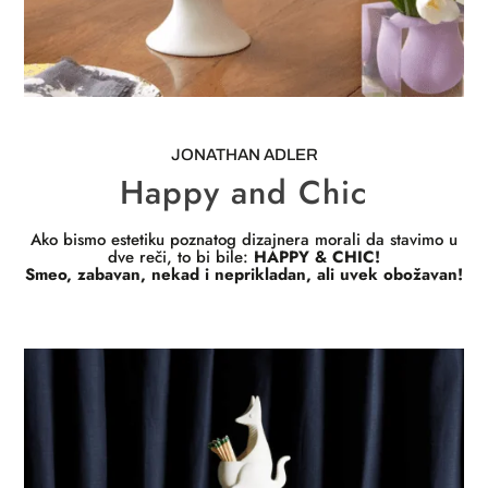
JONATHAN ADLER
Happy and Chic
Ako bismo estetiku poznatog dizajnera morali da stavimo u
dve reči, to bi bile:
HAPPY & CHIC!
Smeo, zabavan, nekad i neprikladan, ali uvek obožavan!