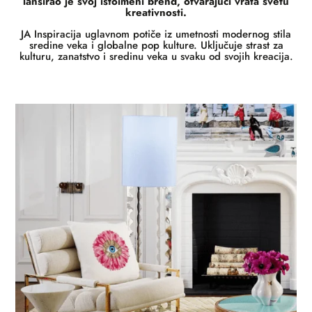
lansirao je svoj istoimeni brend, otvarajući vrata svetu
kreativnosti.
JA Inspiracija uglavnom potiče iz umetnosti modernog stila
sredine veka i globalne pop kulture. Uključuje strast za
kulturu, zanatstvo i sredinu veka u svaku od svojih kreacija.