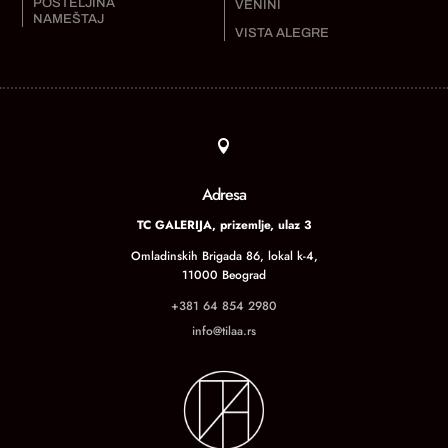
POSTELJINA
VENINI
NAMEŠTAJ
VISTA ALEGRE

Adresa
TC GALERIJA, prizemlje, ulaz 3
Omladinskih Brigada 86, lokal k-4,
11000 Beograd
+381 64 854 2980
info@tilaa.rs