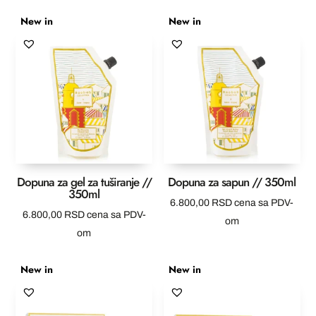
New in
New in
Dopuna za gel za tuširanje //
Dopuna za sapun // 350ml
350ml
6.800,00
RSD
cena sa PDV-
6.800,00
RSD
cena sa PDV-
om
om
New in
New in