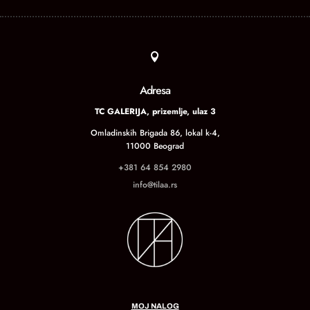

Adresa
TC GALERIJA, prizemlje, ulaz 3
Omladinskih Brigada 86, lokal k-4,
11000 Beograd
+381 64 854 2980
info@tilaa.rs
MOJ NALOG