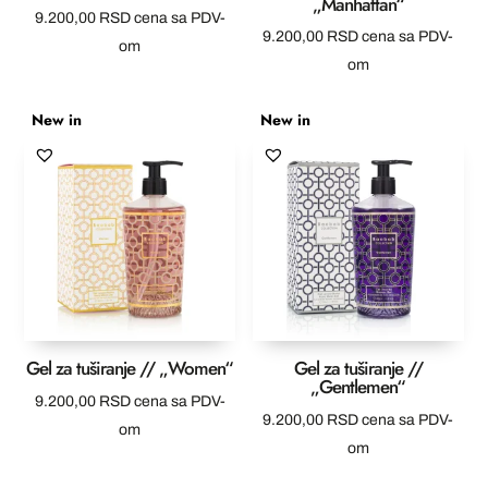
„Manhattan“
9.200,00
RSD
cena sa PDV-
9.200,00
RSD
cena sa PDV-
om
om
New in
New in
Gel za tuširanje // „Women“
Gel za tuširanje //
„Gentlemen“
9.200,00
RSD
cena sa PDV-
9.200,00
RSD
cena sa PDV-
om
om