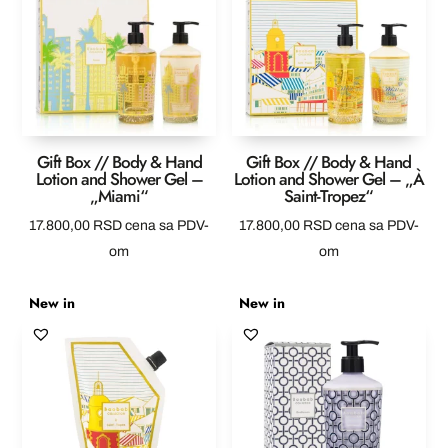
Gift Box // Body & Hand
Gift Box // Body & Hand
Lotion and Shower Gel –
Lotion and Shower Gel – „À
„Miami“
Saint-Tropez“
17.800,00
RSD
cena sa PDV-
17.800,00
RSD
cena sa PDV-
om
om
New in
New in