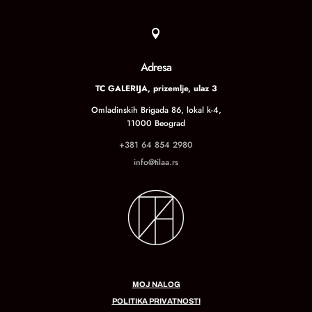

Adresa
TC GALERIJA, prizemlje, ulaz 3
Omladinskih Brigada 86, lokal k-4,
11000 Beograd
+381 64 854 2980
info@tilaa.rs
MOJ NALOG
POLITIKA PRIVATNOSTI