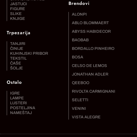
Brendovi
JASTUCI
FIGURE
SLIKE
ALONPI
KNJIGE
ABLO BLOMMAERT
Trpezarija
ABYSS HABIDECOR
BAOBAB
TANJIRI
ČINIJE
BORDALLO PINHEIRO
KUHINJSKI PRIBOR
BOSA
TEKSTIL
ČAŠE
CELSO DE LEMOS
ŠOLJE
JONATHAN ADLER
Ostalo
QEEBOO
RIVOLTA CARMIGNANI
IGRE
LAMPE
SELETTI
LUSTERI
POSTELJINA
VENINI
NAMEŠTAJ
VISTA ALEGRE