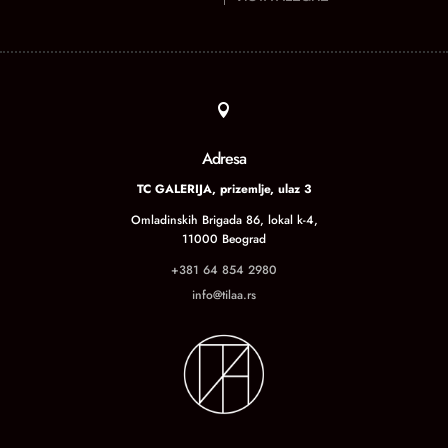

Adresa
TC GALERIJA, prizemlje, ulaz 3
Omladinskih Brigada 86, lokal k-4,
11000 Beograd
+381 64 854 2980
info@tilaa.rs