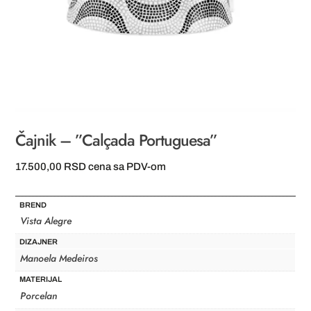
Čajnik – ”Calçada Portuguesa”
17.500,00
RSD
cena sa PDV-om
BREND
Vista Alegre
DIZAJNER
Manoela Medeiros
MATERIJAL
Porcelan