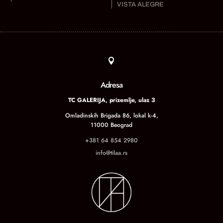
VISTA ALEGRE

Adresa
TC GALERIJA, prizemlje, ulaz 3
Omladinskih Brigada 86, lokal k-4,
11000 Beograd
+381 64 854 2980
info@tilaa.rs