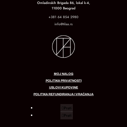
Omladinskih Brigada 86, lokal k-4,
11000 Beograd
+381 64 854 2980
info@tilaa.rs
MOJ NALOG
POLITIKA PRIVATNOSTI
USLOVI KUPOVINE
POLITIKA REFUNDIRANJA I VRAĆANJA
Prati
Prati