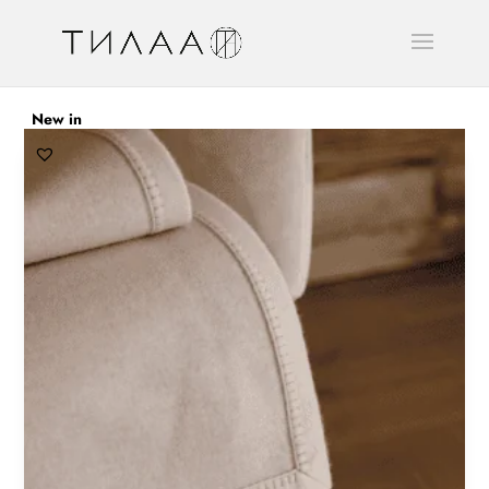
New in