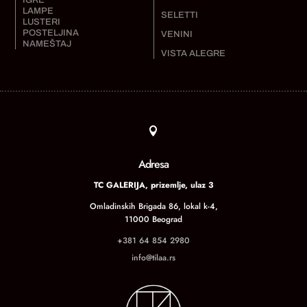
IGRE
LAMPE
SELETTI
LUSTERI
POSTELJINA
VENINI
NAMEŠTAJ
VISTA ALEGRE

Adresa
TC GALERIJA, prizemlje, ulaz 3
Omladinskih Brigada 86, lokal k-4,
11000 Beograd
+381 64 854 2980
info@tilaa.rs