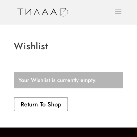
Wishlist
Your Wishlist is currently empty.
Return To Shop