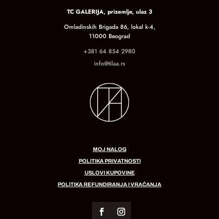
TC GALERIJA, prizemlje, ulaz 3
Omladinskih Brigada 86, lokal k-4,
11000 Beograd
+381 64 854 2980
info@tilaa.rs
MOJ NALOG
POLITIKA PRIVATNOSTI
USLOVI KUPOVINE
POLITIKA REFUNDIRANJA I VRAĆANJA