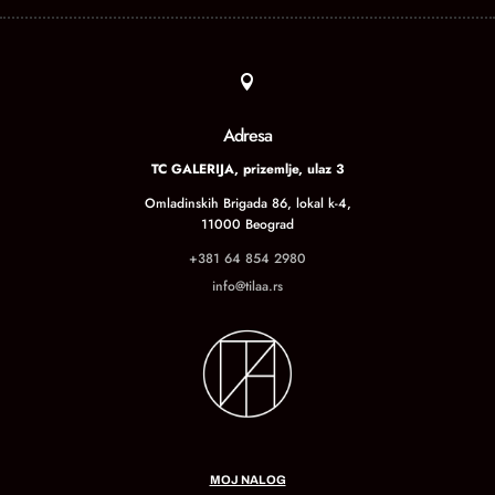

Adresa
TC GALERIJA, prizemlje, ulaz 3
Omladinskih Brigada 86, lokal k-4,
11000 Beograd
+381 64 854 2980
info@tilaa.rs
MOJ NALOG