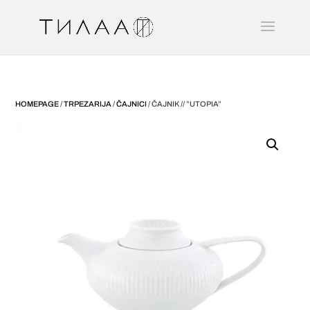
HOMEPAGE
/
TRPEZARIJA
/
ČAJNICI
/ ČAJNIK // ”UTOPIA”